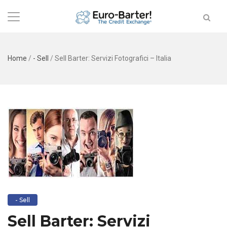
Home
/
- Sell
/
Sell Barter: Servizi Fotografici – Italia
- Sell
Sell Barter: Servizi