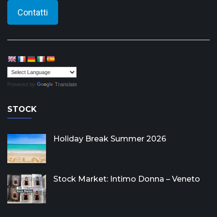
Contatti
Powered by
Translate
STOCK
Holiday Break Summer 2026
Stock Market: Intimo Donna – Veneto