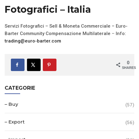
Fotografici – Italia
Servizi Fotografici –
Sell & Moneta Commerciale – Euro-
Barter Community Compensazione Multilaterale
–
Info:
trading@euro-barter.c
om
0
SHARES
CATEGORIE
– Buy
(57)
– Export
(56)